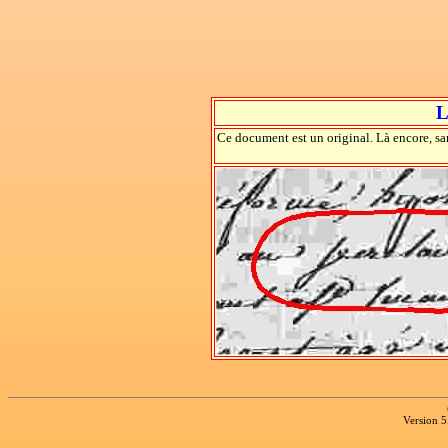
L
Ce document est un original. Là encore, sans
Version 