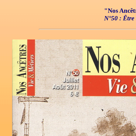
"Nos Ancêtr
N°50 : Être