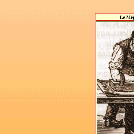
Le Még